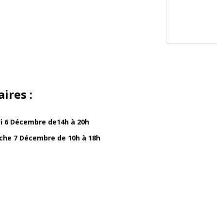
èque de 350 € à
end.
ires :
 6 Décembre de14h à 20h
che 7 Décembre de 10h à 18h