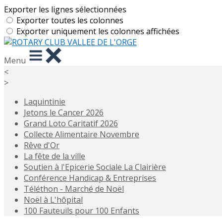
Exporter les lignes sélectionnées
Exporter toutes les colonnes
Exporter uniquement les colonnes affichées
Menu
<
>
Laquintinie
Jetons le Cancer 2026
Grand Loto Caritatif 2026
Collecte Alimentaire Novembre
Rêve d'Or
La fête de la ville
Soutien à l'Epicerie Sociale La Clairière
Conférence Handicap & Entreprises
Téléthon - Marché de Noël
Noël à L'hôpital
100 Fauteuils pour 100 Enfants