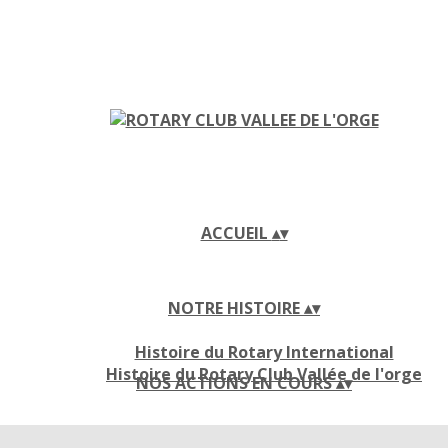
ACCUEIL
▴
▾
NOTRE HISTOIRE
▴
▾
Histoire du Rotary International
Histoire du Rotary Club Vallée de l'orge
NOS ACTIONS EN COURS
▴
▾