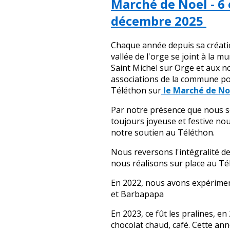
Marché de Noel - 6 
décembre 2025
Chaque année depuis sa créatio
vallée de l'orge se joint à la mu
Saint Michel sur Orge et aux 
associations de la commune po
Téléthon sur
le Marché de No
Par notre présence que nous 
toujours joyeuse et festive no
notre soutien au Téléthon.
Nous reversons l'intégralité d
nous réalisons sur place au Té
En 2022, nous avons expérime
et Barbapapa
En 2023, ce fût les pralines, e
chocolat chaud, café. Cette ann